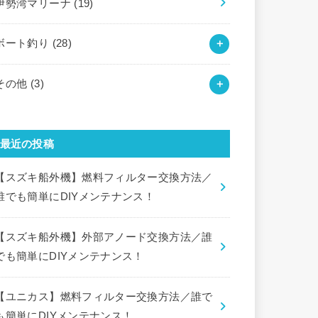
伊勢湾マリーナ
(19)
ボート釣り
(28)
その他
(3)
最近の投稿
【スズキ船外機】燃料フィルター交換方法／
誰でも簡単にDIYメンテナンス！
【スズキ船外機】外部アノード交換方法／誰
でも簡単にDIYメンテナンス！
【ユニカス】燃料フィルター交換方法／誰で
も簡単にDIYメンテナンス！