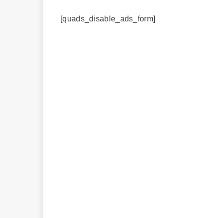
[quads_disable_ads_form]