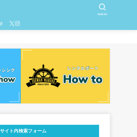
SEARCH
せ
サイト内検索フォーム