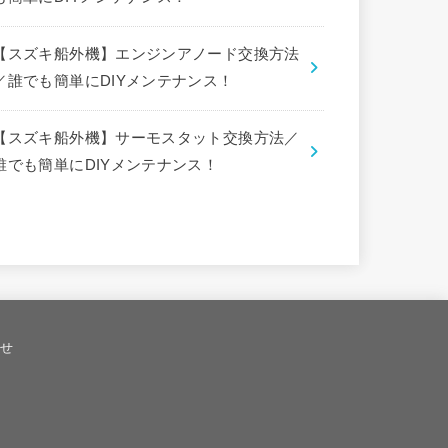
【スズキ船外機】エンジンアノード交換方法
／誰でも簡単にDIYメンテナンス！
【スズキ船外機】サーモスタット交換方法／
誰でも簡単にDIYメンテナンス！
せ