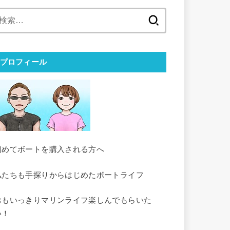
検
索:
プロフィール
初めてボートを購入される方へ
私たちも手探りからはじめたボートライフ
おもいっきりマリンライフ楽しんでもらいた
い！