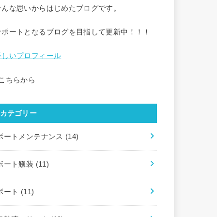
そんな思いからはじめたブログです。
サポートとなるブログを目指して更新中！！！
詳しいプロフィール
↑こちらから
カテゴリー
ボートメンテナンス
(14)
ボート艤装
(11)
ボート
(11)