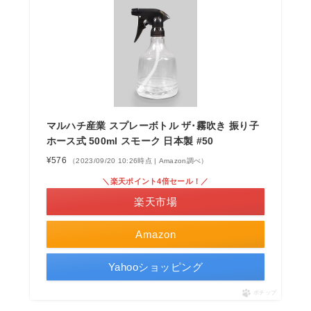
マルハチ産業 スプレーボトル ザ･霧吹き 振り子
ホース式 500ml スモーク 日本製 #50
¥576
（2023/09/20 10:26時点 | Amazon調べ）
＼楽天ポイント4倍セール！／
楽天市場
Amazon
Yahooショッピング
ポチップ