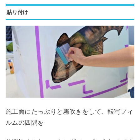
貼り付け
施工面にたっぷりと霧吹きをして、転写フィ
ルムの四隅を