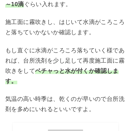
～10滴
ぐらい入れます。
施工面に霧吹きし、はじいて水滴がころころ
と落ちていかないか確認します。
もし直ぐに水滴がころころ落ちていく様であ
れば、台所洗剤を少し足して再度施工面に霧
吹きをして
ベチャっと水が付くか確認しま
す。
気温の高い時季は、乾くのが早いので台所洗
剤を多めにいれるといいですよ。