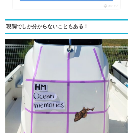
ポチップ
現調でしか分からないこともある！