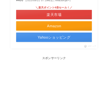
¥466
（2023/09/21 07:19時点 | Amazon調べ）
＼楽天ポイント4倍セール！／
楽天市場
Amazon
Yahooショッピング
ポチップ
スポンサーリンク