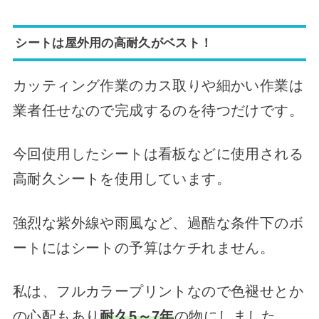
シートは屋外用の高耐久がベスト！
カッティング作業のカス取りや細かい作業は
業者任せなので完成するのを待つだけです。
今回使用したシートは看板などに使用される
高耐久シートを使用しています。
強烈な紫外線や雨風など、過酷な条件下のボ
ートにはシートの予算はケチれません。
私は、フルカラープリントなので色褪せとか
の心配もあり
耐久5～7年
の物にしました。