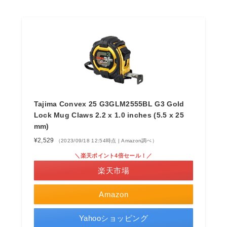
Tajima Convex 25 G3GLM2555BL G3 Gold
Lock Mug Claws 2.2 x 1.0 inches (5.5 x 25
mm)
¥2,529
（2023/09/18 12:54時点 | Amazon調べ）
＼楽天ポイント4倍セール！／
楽天市場
Amazon
Yahooショッピング