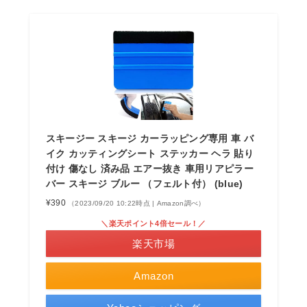
スキージー スキージ カーラッピング専用 車 バ
イク カッティングシート ステッカー ヘラ 貼り
付け 傷なし 済み品 エアー抜き 車用リアピラー
バー スキージ ブルー （フェルト付） (blue)
¥390
（2023/09/20 10:22時点 | Amazon調べ）
＼楽天ポイント4倍セール！／
楽天市場
Amazon