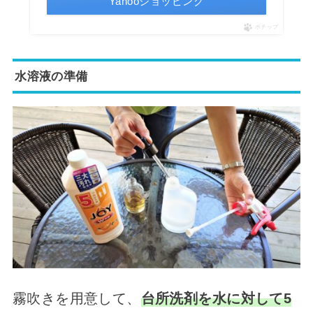
Yahooショッピング
ポチップ
水溶液の準備
霧吹きを用意して、
台所洗剤を水に対して5