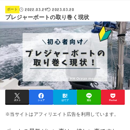
2022.03.29
2023.03.20
ボート
プレジャーボートの取り巻く現状
ポスト
シェア
はてブ
送る
Pocket
※当サイトはアフィリエイト広告を利用しています。