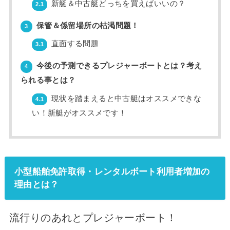
新艇＆中古艇どっちを買えばいいの？
2.1
保管＆係留場所の枯渇問題！
3
直面する問題
3.1
今後の予測できるプレジャーボートとは？考え
4
られる事とは？
現状を踏まえると中古艇はオススメできな
4.1
い！新艇がオススメです！
小型船舶免許取得・レンタルボート利用者増加の
理由とは？
流行りのあれとプレジャーボート！