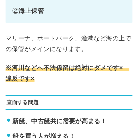
②
海上保管
マリーナ、ボートパーク、漁港など海の上で
の保管がメインになります。
※河川などへ不法係留は絶対にダメです×
違反です×
直面する問題
新艇、中古艇共に需要が高まる！
船を買う人が増える！