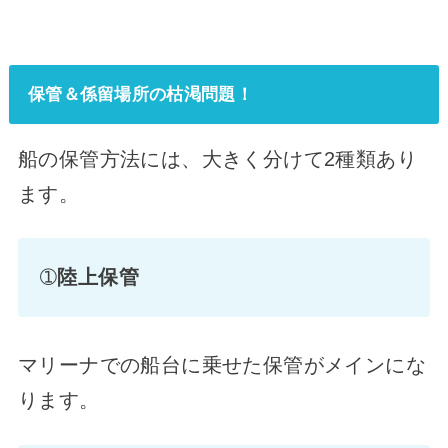
保管＆係留場所の枯渇問題！
船の保管方法には、大きく分けて2種類あり
ます。
➀
陸上保管
マリーナでの船台に乗せた保管がメインにな
ります。