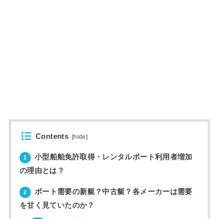
Contents
[
hide
]
小型船舶免許取得・レンタルボート利用者増加
1
の理由とは？
ボート需要の新艇？中古艇？各メーカーは需要
2
を甘く見ていたのか？