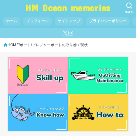
HM Ocean memories
SEARCH
ホーム
プロフィール
サイトマップ
プライバシーポリシー
HOME
ボート
プレジャーボートの取り巻く現状