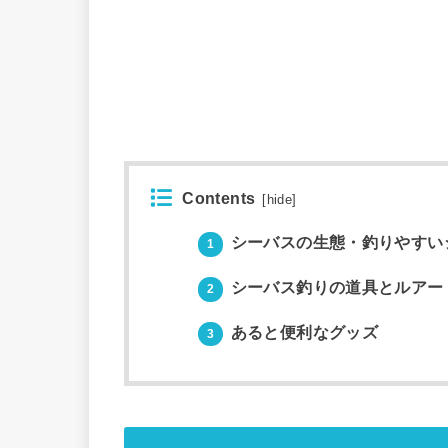
Contents
[
hide
]
シーバスの生態・釣りやすい
1
シーバス釣りの道具とルアー
2
あると便利なグッズ
3