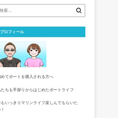
検
索:
プロフィール
初めてボートを購入される方へ
私たちも手探りからはじめたボートライフ
おもいっきりマリンライフ楽しんでもらいた
い！