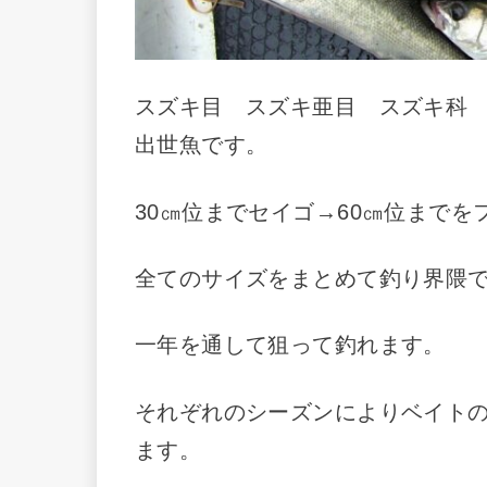
スズキ目 スズキ亜目 スズキ科
出世魚です。
30㎝位までセイゴ→60㎝位まで
全てのサイズをまとめて釣り界隈
一年を通して狙って釣れます。
それぞれのシーズンによりベイト
ます。