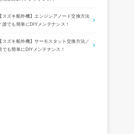
【スズキ船外機】エンジンアノード交換方法
／誰でも簡単にDIYメンテナンス！
【スズキ船外機】サーモスタット交換方法／
誰でも簡単にDIYメンテナンス！