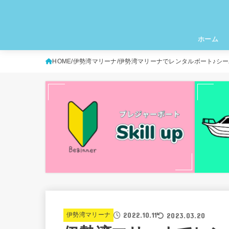
ホーム
HOME
伊勢湾マリーナ
伊勢湾マリーナでレンタルボート♪シ
2022.10.11
2023.03.20
伊勢湾マリーナ