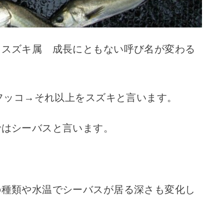
 スズキ属 成長にともない呼び名が変わる
をフッコ→それ以上をスズキと言います。
ではシーバスと言います。
の種類や水温でシーバスが居る深さも変化し