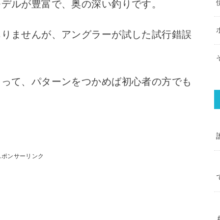
モデルが豊富で、奥の深い釣りです。
ありませんが、アングラーが試した試行錯誤
らって、パターンをつかめば初心者の方でも
スポンサーリンク