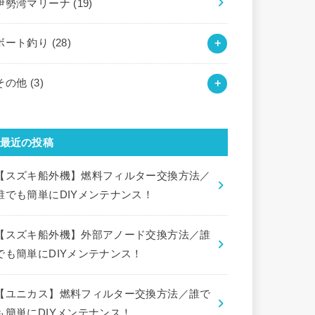
伊勢湾マリーナ
(19)
ボート釣り
(28)
その他
(3)
最近の投稿
【スズキ船外機】燃料フィルター交換方法／
誰でも簡単にDIYメンテナンス！
【スズキ船外機】外部アノード交換方法／誰
でも簡単にDIYメンテナンス！
【ユニカス】燃料フィルター交換方法／誰で
も簡単にDIYメンテナンス！