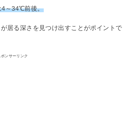
4～34℃前後。
スが居る深さを見つけ出すことがポイントで
スポンサーリンク