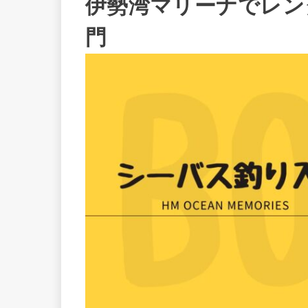
伊勢湾マリーナでレン
門