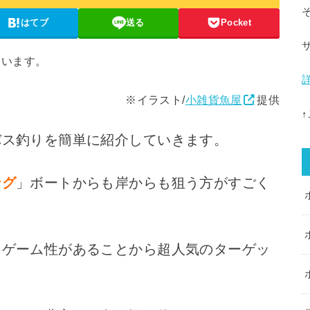
はてブ
送る
Pocket
ています。
※イラスト/
小雑貨魚屋
提供
バス釣りを簡単に紹介していきます。
ング
」ボートからも岸からも狙う方がすごく
、ゲーム性があることから超人気のターゲッ