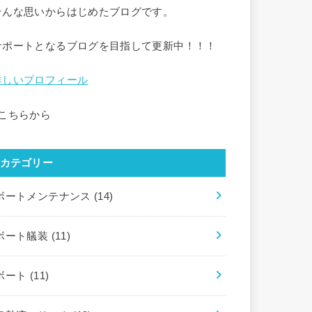
そんな思いからはじめたブログです。
サポートとなるブログを目指して更新中！！！
詳しいプロフィール
↑こちらから
カテゴリー
ボートメンテナンス
(14)
ボート艤装
(11)
ボート
(11)