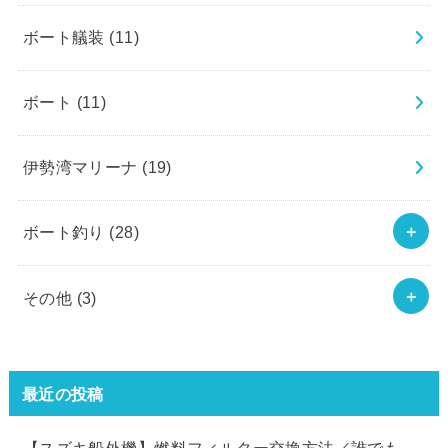
ボート艤装
(11)
ボート
(11)
伊勢湾マリーナ
(19)
ボート釣り
(28)
その他
(3)
最近の投稿
【スズキ船外機】燃料フィルター交換方法／誰でも