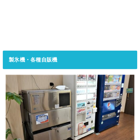
製氷機・各種自販機