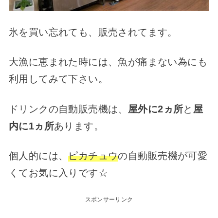
氷を買い忘れても、販売されてます。
大漁に恵まれた時には、魚が痛まない為にも
利用してみて下さい。
ドリンクの自動販売機は、
屋外に2ヵ所
と
屋
内に1ヵ所
あります。
個人的には、
ピカチュウ
の自動販売機が可愛
くてお気に入りです☆
スポンサーリンク