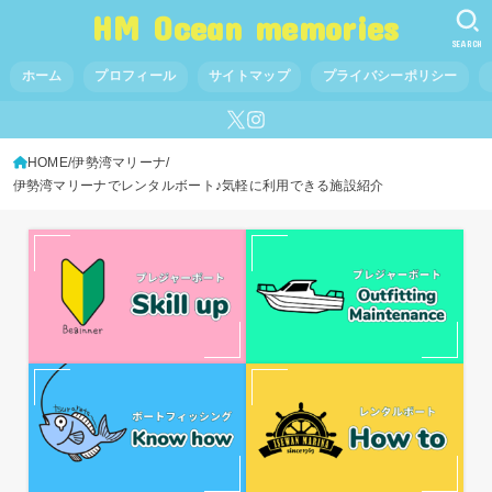
HM Ocean memories
SEARCH
ホーム
プロフィール
サイトマップ
プライバシーポリシー
HOME
伊勢湾マリーナ
伊勢湾マリーナでレンタルボート♪気軽に利用できる施設紹介