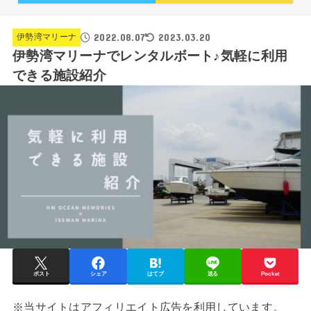
2022.08.07
2023.03.20
伊勢湾マリーナ
伊勢湾マリーナでレンタルボート♪気軽に利用
できる施設紹介
ポスト
シェア
はてブ
送る
Pocket
※当サイトはアフィリエイト広告を利用しています。