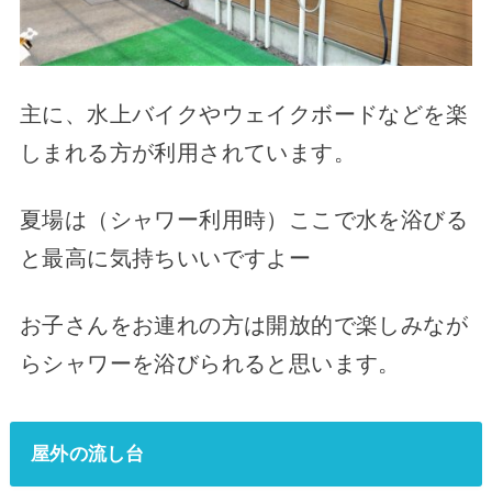
主に、水上バイクやウェイクボードなどを楽
しまれる方が利用されています。
夏場は（シャワー利用時）ここで水を浴びる
と最高に気持ちいいですよー
お子さんをお連れの方は開放的で楽しみなが
らシャワーを浴びられると思います。
屋外の流し台