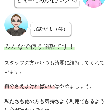
ひぇー!ごめんなさい(>_<)
冗談だよ
（笑）
みんなで使う施設です！
スタッフの方がいつも綺麗に維持してくれて
います。
自分さえよければいい
はやめましょう。
私たちも他の方も気持ちよく利用できるよう
に心がけたいですね。