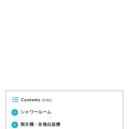
Contents
[
hide
]
シャワールーム
1
製氷機・各種自販機
2