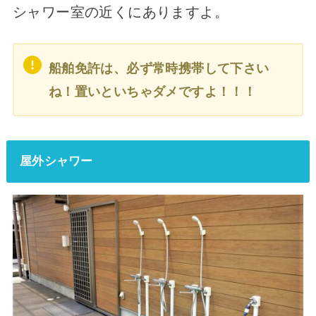
シャワー室の近くにありますよ。
船舶免許は、必ず常時携帯して下さい
ね！置いといちゃダメですよ！！！
屋外シャワー